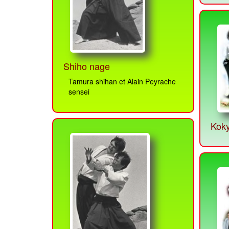
Shiho nage
Tamura shihan et Alain Peyrache
sensei
Kok