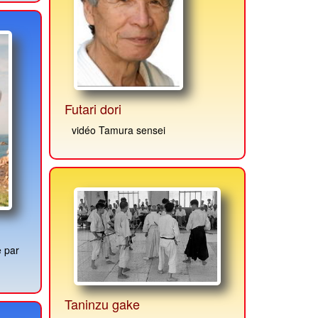
Futari dori
vidéo Tamura sensei
Taninzu gake