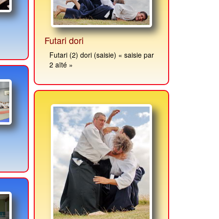
Futari dori
Futari (2) dori (saisie) « saisie par
2 aïté »