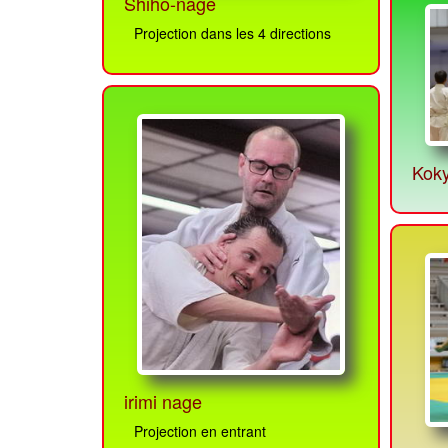
Shiho-nage
Projection dans les 4 directions
Kok
irimi nage
Projection en entrant