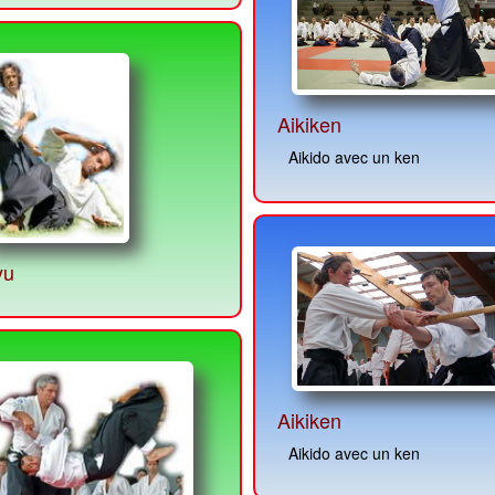
Aikiken
Aikido avec un ken
yu
Aikiken
Aikido avec un ken