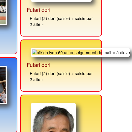
Futari dori
Futari (2) dori (saisie) « saisie par
2 aïté »
Futari dori
Futari (2) dori (saisie) « saisie par
2 aïté »