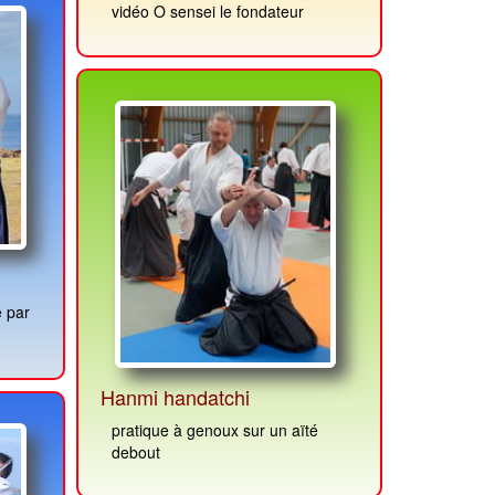
vidéo O sensei le fondateur
Hanmi handatchi
pratique à genoux sur un aïté
debout